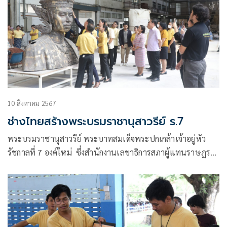
10 สิงหาคม 2567
ช่างไทยสร้างพระบรมราชานุสาวรีย์ ร.7
พระบรมราชานุสาวรีย์ พระบาทสมเด็จพระปกเกล้าเจ้าอยู่หัว
รัชกาลที่ 7 องค์ใหม่ ซึ่งสำนักงานเลขาธิการสภาผู้แทนราษฎร
ขอความร่วมมือกระทรวงวัฒนธรรม กรมศิลปากร โดยสำนักช่าง
สิบหมู่ รับผิดชอบจัดสร้าง โดยจะมีขนาด 4 เท่าของพระองค์จริง