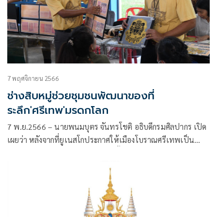
7 พฤศจิกายน 2566
ช่างสิบหมู่ช่วยชุมชนพัฒนาของที่
ระลึก'ศรีเทพ'มรดกโลก
7 พ.ย.2566 – นายพนมบุตร จันทรโชติ อธิบดีกรมศิลปากร เปิด
เผยว่า หลังจากที่ยูเนสโกประกาศให้เมืองโบราณศรีเทพเป็น
มรดกโลกแล้ว ทำให้มีนักท่องเที่ยวทั้งในประเทศและต่าง
ประเทศเข้ามาเที่ยวชมอุทยานประวัติศาสตร์ศรีเทพเป็นจำนวน
มาก จึงได้มอบหมาย