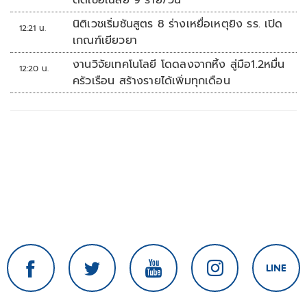
ติดเชื้อเฉลี่ย 9 ราย/วัน
นิติเวชเริ่มชันสูตร 8 ร่างเหยื่อเหตุยิง รร. เปิด
12:21 น.
เกณฑ์เยียวยา
งานวิจัยเทคโนโลยี โดดลงจากหิ้ง สู่มือ1.2หมื่น
12:20 น.
ครัวเรือน สร้างรายได้เพิ่มทุกเดือน