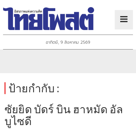
อาทิตย์, 9 สิงหาคม 2569
ป้ายกำกับ :
ซัยยิด บัดร์ บิน ฮาหมัด อัล
บูไซดี