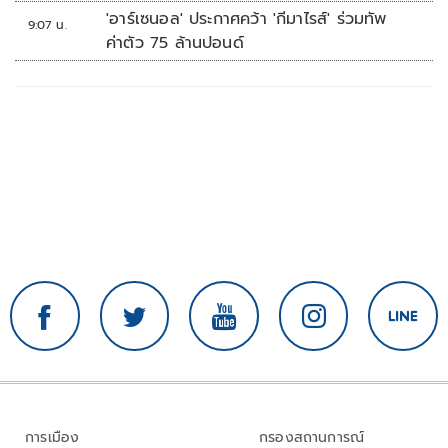
'อาร์เซนอล' ประกาศคว้า 'กีมาไรส์' ร่วมทัพ
9:07 น.
ค่าตัว 75 ล้านปอนด์
การเมือง
กรองสถานการณ์