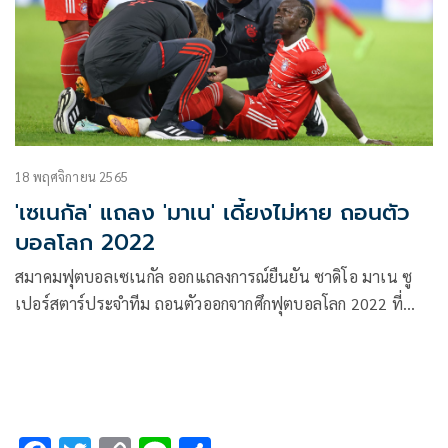
18 พฤศจิกายน 2565
'เซเนกัล' แถลง 'มาเน' เดี้ยงไม่หาย ถอนตัว
บอลโลก 2022
สมาคมฟุตบอลเซเนกัล ออกแถลงการณ์ยืนยัน ซาดิโอ มาเน ซู
เปอร์สตาร์ประจำทีม ถอนตัวออกจากศึกฟุตบอลโลก 2022 ที่
ประเทศกาตาร์ หลังต้องเข้ารับการผ่าตัดเพื่อรักษาอาการบาดเจ็บ