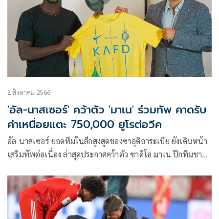
2 สิงหาคม 2566
'อัล-นาสเซอร์' คว้าตัว 'มาเน' ร่วมทัพ คาดรับ
ค่าเหนื่อยแตะ 750,000 ยูโรต่อวีค
อัล-นาสเซอร์ ยอดทีมในลีกสูงสุดของซาอุดิอาระเบีย ยังเดินหน้า
เสริมทัพต่อเนื่อง ล่าสุดประกาศคว้าตัว ซาดิโอ มาเน ปีกทีมชาติ
เซเนกัล มาร่วมทัพอย่างเป็นทางการ คาดค่าตัวอยู่ที่ราว 28 ล้าน
ยูโร หรือประมาณ 1,000 ล้านบาท