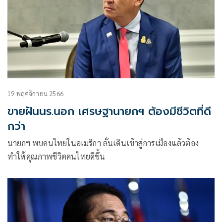
19 พฤศจิกายน 2566
ขายฝันนร.นอก เศรษฐานายกฯ ต้องมีชีวิตที่ดี
กว่า
นายกฯ พบคนไทยในอเมริกา ลั่นเดินเข้าสู่การเมืองแล้วต้อง
ทำให้คุณภาพชีวิตคนไทยดีขึ้น