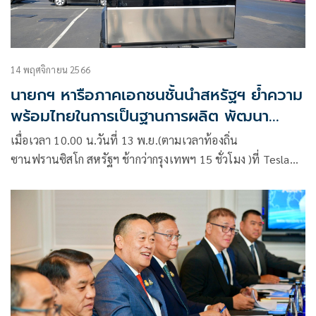
14 พฤศจิกายน 2566
นายกฯ หารือภาคเอกชนชั้นนำสหรัฐฯ ย้ำความ
พร้อมไทยในการเป็นฐานการผลิต พัฒนา
supply chain
เมื่อเวลา 10.00 น.วันที่ 13 พ.ย.(ตามเวลาท้องถิ่น
ซานฟรานซิสโก สหรัฐฯ ช้ากว่ากรุงเทพฯ 15 ชั่วโมง )ที่ Tesla
Fremont Factory