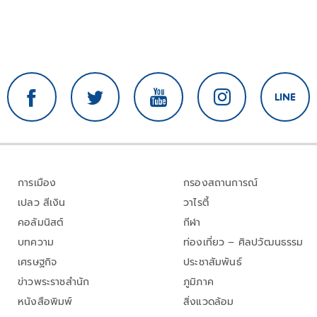
การเมือง
กรองสถานการณ์
เปลว สีเงิน
วาไรตี้
คอลัมนิสต์
กีฬา
บทความ
ท่องเที่ยว – ศิลปวัฒนธรรม
เศรษฐกิจ
ประชาสัมพันธ์
ข่าวพระราชสำนัก
ภูมิภาค
หนังสือพิมพ์
สิ่งแวดล้อม