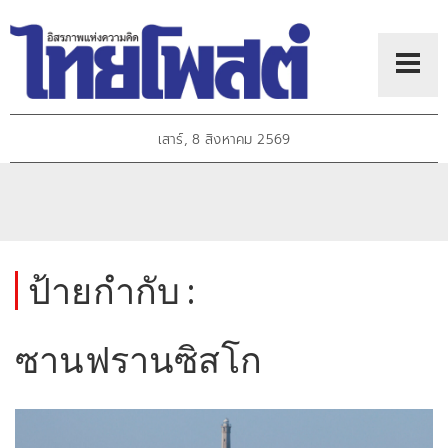
เสาร์, 8 สิงหาคม 2569
ป้ายกำกับ :
ซานฟรานซิสโก