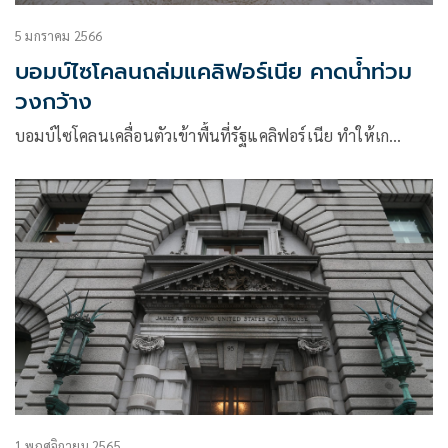
5 มกราคม 2566
บอมบ์ไซโคลนถล่มแคลิฟอร์เนีย คาดน้ำท่วม
วงกว้าง
บอมบ์ไซโคลนเคลื่อนตัวเข้าพื้นที่รัฐแคลิฟอร์เนีย ทำให้เก…
1 พฤศจิกายน 2565