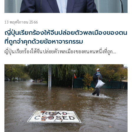
13 พฤศจิกายน 2566
ญี่ปุ่นเรียกร้องให้จีนปล่อยตัวพลเมืองของตน
ที่ถูกจำคุกด้วยข้อหาจารกรรม
ญี่ปุ่นเรียกร้องให้จีนปล่อยตัวพลเมืองของตนคนหนึ่งที่ถูก…