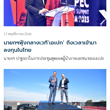
17 พฤศจิกายน 2566
นายกฯฟุ้งกลางเวที‘เอเปก’ ถึงเวลาเข้ามา
ลงทุนในไทย
นายกฯ ปาฐกถาในการประชุมสุดยอดผู้นำภาคเอกชนของเอเปก