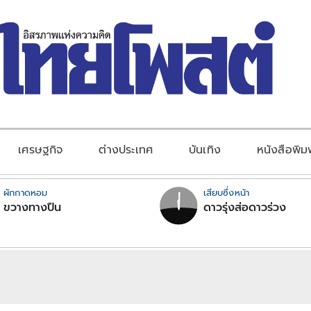
เศรษฐกิจ
ต่างประเทศ
บันเทิง
หนังสือพิม
ผักกาดหอม
เสียบซึ่งหน้า
ขวางทางปืน
ดาวรุ่งส่อดาวร่วง