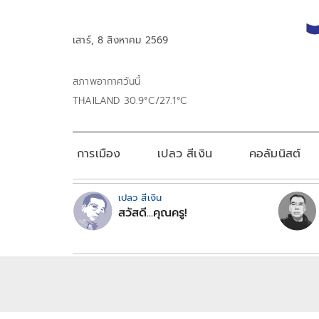
เสาร์, 8 สิงหาคม 2569
สภาพอากาศวันนี้
THAILAND 30.9°C/27.1°C
การเมือง
เปลว สีเงิน
คอลัมนิสต์
เปลว สีเงิน
สวัสดี...คุณครู!