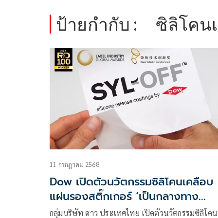
ป้ายกำกับ :
ซิลิโคน
11 กรกฎาคม 2568
Dow เปิดตัวนวัตกรรมซิลิโคนเคลือบ
แผ่นรองสติ๊กเกอร์ ‘เป็นกลางทาง
คาร์บอน’ ในงาน AWA 2025 กรุงเท
กลุ่มบริษัท ดาว ประเทศไทย เปิดตัวนวัตกรรมซิลิโคน