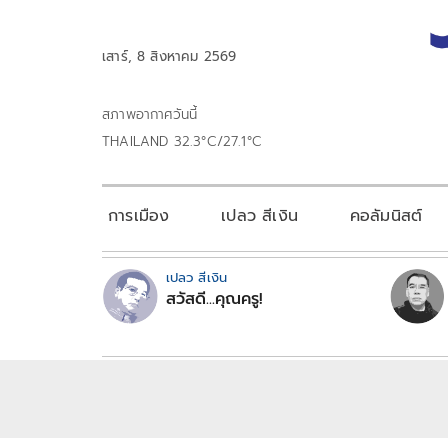
เสาร์, 8 สิงหาคม 2569
สภาพอากาศวันนี้
THAILAND 32.3°C/27.1°C
การเมือง
เปลว สีเงิน
คอลัมนิสต์
เปลว สีเงิน
สวัสดี...คุณครู!