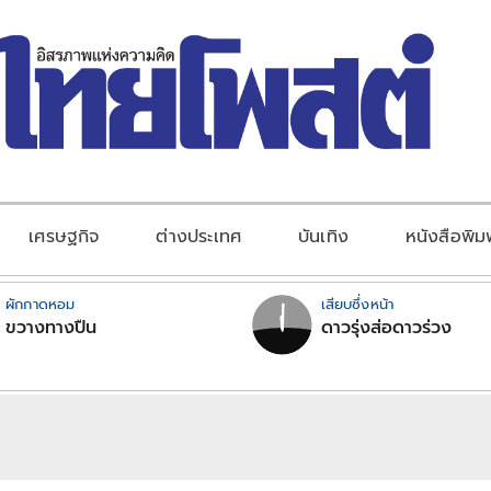
เศรษฐกิจ
ต่างประเทศ
บันเทิง
หนังสือพิม
ผักกาดหอม
เสียบซึ่งหน้า
ขวางทางปืน
ดาวรุ่งส่อดาวร่วง