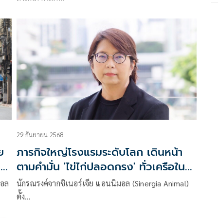
29 กันยายน 2568
ย
ภารกิจใหญ่โรงแรมระดับโลก เดินหน้า
ก
ตามคำมั่น 'ไข่ไก่ปลอดกรง' ทั่วเครือใน
เอเชีย
มอล
นักรณรงค์จากซิเนอร์เจีย แอนนิมอล (Sinergia Animal)
ตั้ง…