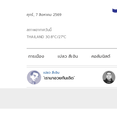
ศุกร์, 7 สิงหาคม 2569
สภาพอากาศวันนี้
THAILAND 30.8°C/27°C
การเมือง
เปลว สีเงิน
คอลัมนิสต์
เปลว สีเงิน
‘เรามาอวยกันเถิด’