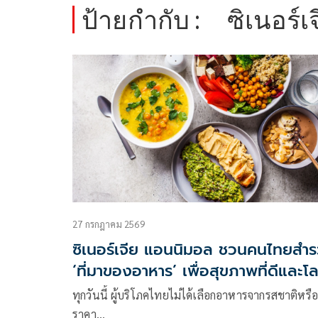
ป้ายกำกับ :
ซิเนอร์
27 กรกฎาคม 2569
ซิเนอร์เจีย แอนนิมอล ชวนคนไทยสำ
‘ที่มาของอาหาร’ เพื่อสุขภาพที่ดีและโ
ที่ยั่งยืน
ทุกวันนี้ ผู้บริโภคไทยไม่ได้เลือกอาหารจากรสชาติหรื
ราคา…