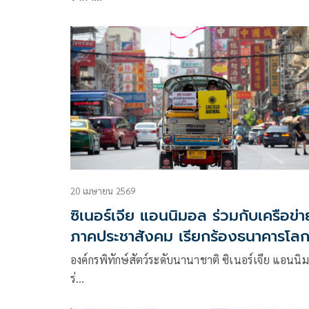
20 เมษายน 2569
ซิเนอร์เจีย แอนนิมอล ร่วมกับเครือข่า
ภาคประชาสังคม เรียกร้องธนาคารโล
ยุติการสนับสนุนฟาร์มปศุสัตว์เชิง
องค์กรพิทักษ์สัตว์ระดับนานาชาติ ซิเนอร์เจีย แอนนิ
อุตสาหกรรม
ร่…