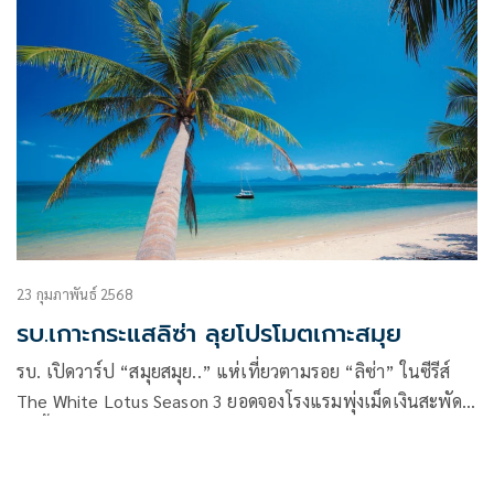
23 กุมภาพันธ์ 2568
รบ.เกาะกระแสลิซ่า ลุยโปรโมตเกาะสมุย
รบ. เปิดวาร์ป “สมุยสมุย..” แห่เที่ยวตามรอย “ลิซ่า” ในซีรีส์
The White Lotus Season 3 ยอดจองโรงแรมพุ่งเม็ดเงินสะพัด
ในพื้นที่