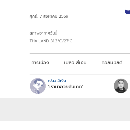
ศุกร์, 7 สิงหาคม 2569
สภาพอากาศวันนี้
THAILAND 31.3°C/27°C
การเมือง
เปลว สีเงิน
คอลัมนิสต์
เปลว สีเงิน
‘เรามาอวยกันเถิด’