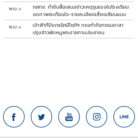
กสทช. กำชับสื่อเสนอข่าวเหตุรุนแรงในโรงเรียน
18:52 น.
งดภาพสะเทือนใจ-รายละเอียดเสี่ยงเลียนแบบ
เจ้าฟ้าทีปังกรรัศมีโชติฯ ทรงทำกิจกรรมอาสา
18:22 น.
ปรุงข้าวผัดหมูพระราชทานประชาชน