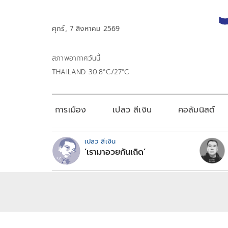
ศุกร์, 7 สิงหาคม 2569
สภาพอากาศวันนี้
THAILAND 30.8°C/27°C
การเมือง
เปลว สีเงิน
คอลัมนิสต์
เปลว สีเงิน
‘เรามาอวยกันเถิด’