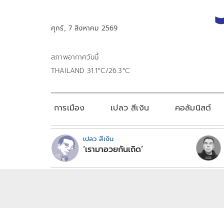
ศุกร์, 7 สิงหาคม 2569
สภาพอากาศวันนี้
THAILAND 31.1°C/26.3°C
การเมือง
เปลว สีเงิน
คอลัมนิสต์
เปลว สีเงิน
‘เรามาอวยกันเถิด’