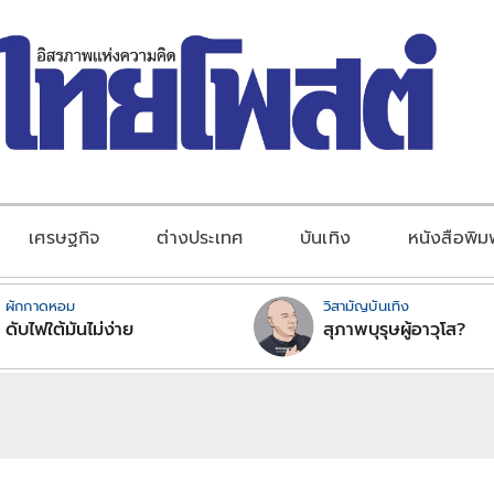
เศรษฐกิจ
ต่างประเทศ
บันเทิง
หนังสือพิม
ผักกาดหอม
วิสามัญบันเทิง
ดับไฟใต้มันไม่ง่าย
สุภาพบุรุษผู้อาวุโส?