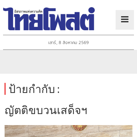
เสาร์, 8 สิงหาคม 2569
ป้ายกำกับ :
ญัตติขบวนเสด็จฯ