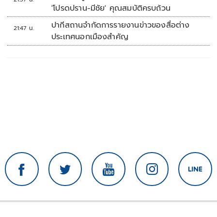
'โปรดปราน-มีชัย' คุณสมบัติครบถ้วน
ปากีสถานจำกัดการรายงานข่าวของสื่อต่าง
21:47 น.
ประเทศนอกเมืองสำคัญ