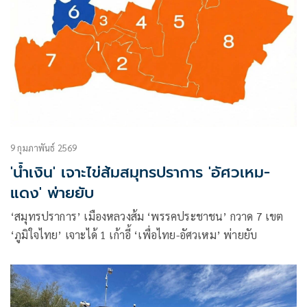
9 กุมภาพันธ์ 2569
'น้ำเงิน' เจาะไข่ส้มสมุทรปราการ 'อัศวเหม-
แดง' พ่ายยับ
‘สมุทรปราการ’ เมืองหลวงส้ม ‘พรรคประชาชน’ กวาด 7 เขต
‘ภูมิใจไทย’ เจาะได้ 1 เก้าอี้ ‘เพื่อไทย-อัศวเหม’ พ่ายยับ