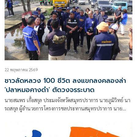
22 พฤษภาคม 2569
ชาวลัดหลวง 100 ชีวิต ลงแขกลงคลองล่า
'ปลาหมอคางดำ' ตัดวงจรระบาด
นายสมพร เกื้อสกุล ประมงจังหวัดสมุทรปราการ นายภูมิวิทย์ นา
รถสกุล ผู้อำนวยการโครงการชลประทานสมุทรปราการ นาย
อานนท์ บูรณะภักดี นายอำเภอพระประแดง