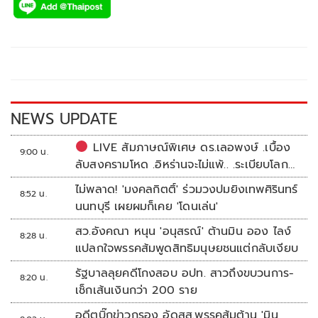
e
tt
p
e
ar
b
er
y
e
o
Li
o
n
k
k
NEWS UPDATE
LIVE สัมภาษณ์พิเศษ ดร.เลอพงษ์ .เบื้อง
9:00 น.
ลับสงครามโหด .อิหร่านจะไม่แพ้.. .ระเบียบโลก
ใหม่ในตะวันออกกลาง…. | อิสรภาพแห่งความ
ไม่พลาด! 'มงคลกิตติ์' ร่วมวงปมยิงเทพศิรินทร์
8:52 น.
คิด กับ..สำราญ รอดเพชร
นนทบุรี เผยผมก็เคย 'โดนเล่น'
สว.อังคณา หนุน 'อนุสรณ์' ต้านมิน ออง ไลง์
8:28 น.
แปลกใจพรรคส้มพูดสิทธิมนุษยชนแต่กลับเงียบ
รัฐบาลลุยคดีโกงสอบ อปท. สาวถึงขบวนการ-
8:20 น.
เช็กเส้นเงินกว่า 200 ราย
อดีตบิ๊กข่าวกรอง อัดสส.พรรคส้มต้าน 'มิน