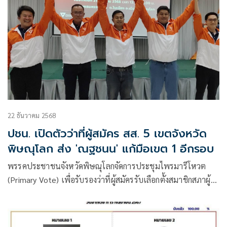
22 ธันวาคม 2568
ปชน. เปิดตัวว่าที่ผู้สมัคร สส. 5 เขตจังหวัด
พิษณุโลก ส่ง 'ณฐชนน' แก้มือเขต 1 อีกรอบ
พรรคประชาชนจังหวัดพิษณุโลกจัดการประชุมไพรมารีโหวต
(Primary Vote) เพื่อรับรองว่าที่ผู้สมัครรับเลือกตั้งสมาชิกสภาผู้
แทนราษฎรของพรรค