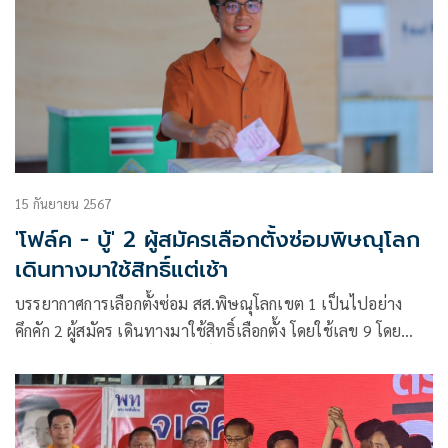
15 กันยายน 2567
'โฟล์ค - บู้' 2 ผู้สมัครเลือกตั้งซ่อมพิษณุโลก
เดินทางมาใช้สิทธิ์แต่เช้า
บรรยากาศการเลือกตั้งซ่อม สส.พิษณุโลกเขต 1 เป็นไปอย่าง
คึกคัก 2 ผู้สมัคร เดินทางมาใช้สิทธิ์เลือกตั้ง โดยใช้เลข 9 โดย
โฟล์ค ณฐชนน ชนะบูรณาศักดิ์ ผู้สมัครพรรคประชาชน 08.09
น.ฤกษ์ดีเข้าคูหาลงคะแนน ส่วน บู้ จเด็ศ จันทรา พรรคเพื่อไทย
ใช้ฤกษ์ดี 09.09 น. เข้าคูหาเลือกตั้ง