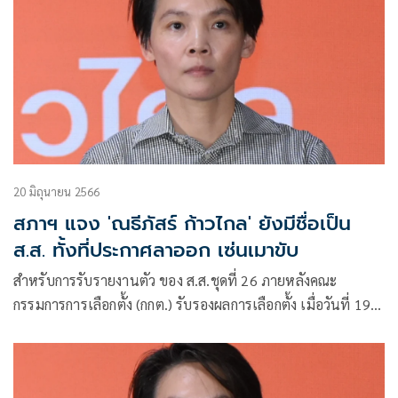
20 มิถุนายน 2566
สภาฯ แจง 'ณธีภัสร์ ก้าวไกล' ยังมีชื่อเป็น
ส.ส. ทั้งที่ประกาศลาออก เซ่นเมาขับ
สำหรับการรับรายงานตัว ของ ส.ส.ชุดที่ 26 ภายหลังคณะ
กรรมการการเลือกตั้ง (กกต.) รับรองผลการเลือกตั้ง เมื่อวันที่ 19
มิ.ย. ที่ผ่านมา จำนวน 500 คน ปรากฎว่าบอร์ดนิทรรศการแนะ
นำตัวส.ส.ที่ทางสำนักงานเลขาธิการสภาผู้แทนราษฎร