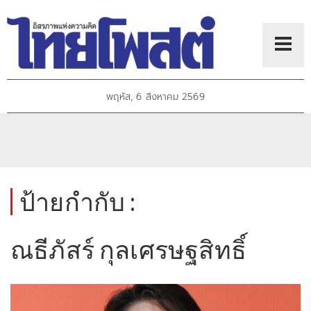
พฤหัส, 6 สิงหาคม 2569
ป้ายกำกับ :
ณธีภัสร์ กุลเศรษฐสิทธิ์