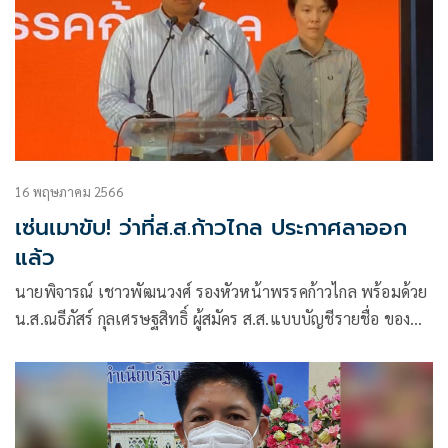
16 พฤษภาคม 2566
เซ่นเมาขับ! ว่าที่ส.ส.ก้าวไกล ประกาศลาออก
แล้ว
นายพิจารณ์ เชาวพัฒนวงศ์ รองหัวหน้าพรรคก้าวไกล พร้อมด้วย
น.ส.ณธีภัสร์ กุลเศรษฐสิทธิ์ ผู้สมัคร ส.ส.แบบบัญชีรายชื่อ ของ
พรรคก้าวไกล