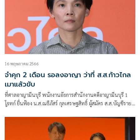
16 พฤษภาคม 2566
จำคุก 2 เดือน รอลงอาญา ว่าที่ ส.ส.ก้าวไกล
เมาแล้วขับ
ที่ศาลอาญามีนบุรี พนักงานอัยการสำนักงานคดีอาญามีนบุรี 1
โจทก์ ยื่นฟ้อง น.ส.ณธีภัสร์ กุลเศรษฐสิทธิ์ ผู้สมัคร ส.ส.บัญชีราย
ชื่้อ พรรคก้าวไกลจำเลย ต่อศาลในความผิดฐานขับรถในขณะเมา
สุราหรือของเมาอย่างอื่น