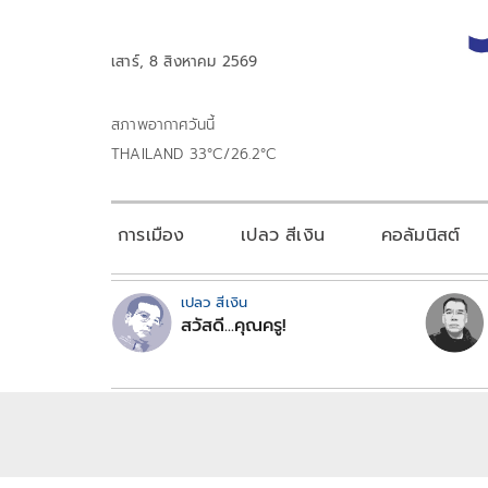
เสาร์, 8 สิงหาคม 2569
สภาพอากาศวันนี้
THAILAND 33°C/26.2°C
การเมือง
เปลว สีเงิน
คอลัมนิสต์
เปลว สีเงิน
สวัสดี...คุณครู!