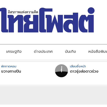
เศรษฐกิจ
ต่างประเทศ
บันเทิง
หนังสือพิม
ผักกาดหอม
เสียบซึ่งหน้า
ขวางทางปืน
ดาวรุ่งส่อดาวร่วง