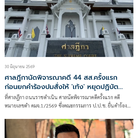
30 มิถุนายน 2569
ศาลฎีกานัดพิจารณาคดี 44 สส.ครั้งแรก
ก่อนยกคำร้องปมสั่งให้ 'เท้ง' หยุดปฏิบัต
หน้าที่ เพราะผู้ร้องไม่ใช่คู่ความ
ที่ศาลฎีกา ถนนราชดำเนิน ศาลนัดพิจารณาคดีครั้งแรก คดี
หมายเลขดำ คมจ.1/2569 ซึ่งคณะกรรมการ ป.ป.ช. ยื่นคำร้องขอ
ให้วินิจฉัยกรณี