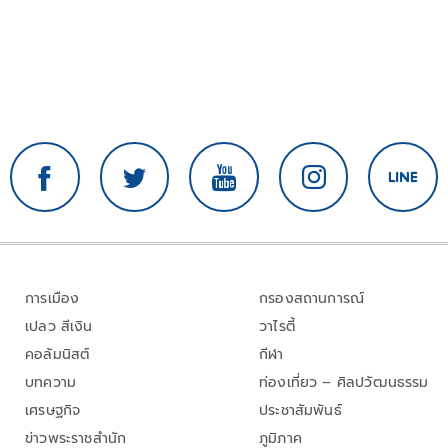
การเมือง
กรองสถานการณ์
เปลว สีเงิน
วาไรตี้
คอลัมนิสต์
กีฬา
บทความ
ท่องเที่ยว – ศิลปวัฒนธรรม
เศรษฐกิจ
ประชาสัมพันธ์
ข่าวพระราชสำนัก
ภูมิภาค