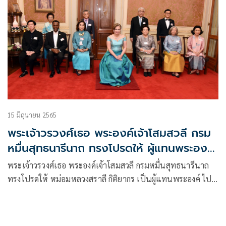
15 มิถุนายน 2565
พระเจ้าวรวงศ์เธอ พระองค์เจ้าโสมสวลี กรม
หมื่นสุทธนารีนาถ ทรงโปรดให้ ผู้แทนพระองค์
ไปชมการแสดงดนตรีคลาสสิก น้อมรำลึกพระ
พระเจ้าวรวงศ์เธอ พระองค์เจ้าโสมสวลี กรมหมื่นสุทธนารีนาถ
กรุณาธิคุณ สมเด็จพระเจ้าพี่นางเธอ เจ้าฟ้า
ทรงโปรดให้ หม่อมหลวงสราลี กิติยากร เป็นผู้แทนพระองค์ ไป
กัลยาณิวัฒนาฯ ประจำปี 2565
ชมการแสดงดนตรีคลาสสิก น้อมรำลึกพระกรุณาธิคุณ สมเด็จ
พระเจ้าพี่นางเธอ เจ้าฟ้ากัลยาณิวัฒนา กรมหลวงนราธิวาสราช
นครินทร์ ประจำปี 2565