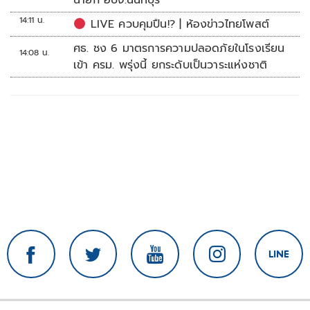
นายก อบจ.นนทบุรี
14:11 น.
LIVE ควบคุมปืน!? | ห้องข่าวไทยโพสต์
ศธ. ชง 6 มาตรการความปลอดภัยในโรงเรียน
14:08 น.
เข้า ครม. พรุ่งนี้ ยกระดับเป็นวาระแห่งชาติ