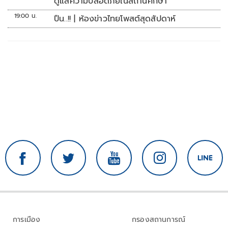
ดูแลความปลอดภัยในสถานศึกษา
19:00 น.
ปืน..!! | ห้องข่าวไทยโพสต์สุดสัปดาห์
การเมือง
กรองสถานการณ์