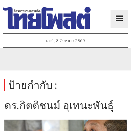
เสาร์, 8 สิงหาคม 2569
ป้ายกำกับ :
ดร.กิตติชนม์ อุเทนะพันธุ์