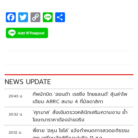
F
T
C
Li
S
ac
wi
o
n
h
e
tt
p
e
ar
b
er
y
e
o
Li
o
n
k
k
NEWS UPDATE
ทัพนักบิด 'ฮอนด้า เรซซิ่ง ไทยแลนด์' ลุ้นล่าโพ
20:43 น.
เดียม ARRC สนาม 4 ที่มัลดาลิกา
‘ศุภมาส’ สั่งเข้มตรวจคลินิกเสริมความงาม ย้ำ
20:32 น.
โฆษณาราคาต้องจ่ายจริง
พี่ชาย 'ฮลุน โซโล่' แจ้งกำหนดการสวดอภิธรรม
20:12 น.