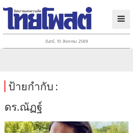
จันทร์, 10 สิงหาคม 2569
ป้ายกำกับ :
ดร.ณัฏฐ์