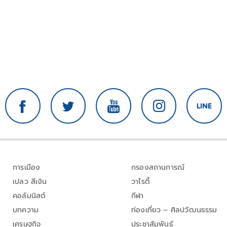
การเมือง
กรองสถานการณ์
เปลว สีเงิน
วาไรตี้
คอลัมนิสต์
กีฬา
บทความ
ท่องเที่ยว – ศิลปวัฒนธรรม
เศรษฐกิจ
ประชาสัมพันธ์