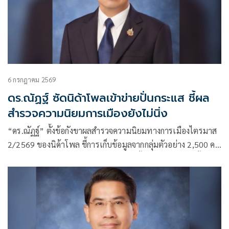
6 กรกฎาคม 2569
ดร.ณัฏฐ์ ซัดนิด้าโพลเข้าข่ายปั่นกระแส ชี้ผล
สำรวจความนิยมการเมืองยังไม่นิ่ง
“ดร.ณัฏฐ์” ตั้งข้อกังขาผลสำรวจความนิยมทางการเมืองไตรมาส
2/2569 ของนิด้าโพล ชี้การเก็บข้อมูลจากกลุ่มตัวอย่าง 2,500 คน
ทางโทรศัพท์ยังไม่ครอบคลุมประชาชนทั้งประเทศ พร้อมตั้ง
คำถามว่าเข้าข่าย “ชี้นำสังคม” หรือ “ปั่นกระแสทางการเมือง”
หรือไม่ และยื