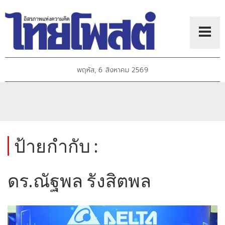
พฤหัส, 6 สิงหาคม 2569
ป้ายกำกับ :
ดร.ณัฐพล รังสิตพล