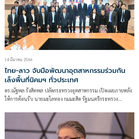
14 มีนาคม 2566
ไทย-ลาว จับมือพัฒนาอุตสาหกรรมร่วมกัน
เล็งพื้นที่นิคมฯ ทั่วประเทศ
ดร.ณัฐพล รังสิตพล ปลัดกระทรวงอุตสาหกรรม เปิดเผยภายหลัง
ให้การต้อนรับ นายมะไลทอง กมมะสิด รัฐมนตรีกระทรวง
อุตสาหกรรมและการค้า