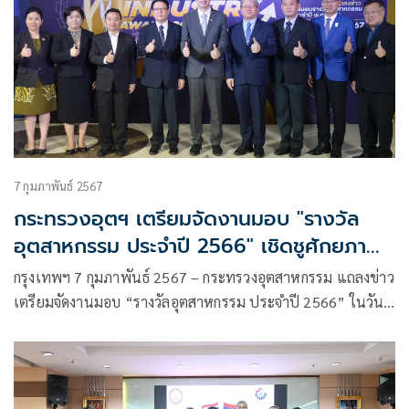
7 กุมภาพันธ์ 2567
กระทรวงอุตฯ เตรียมจัดงานมอบ "รางวัล
อุตสาหกรรม ประจำปี 2566" เชิดชูศักยภาพ
44 องค์กรต้นแบบ รับรางวัลจากนายก
กรุงเทพฯ 7 กุมภาพันธ์ 2567 – กระทรวงอุตสาหกรรม แถลงข่าว
รัฐมนตรี
เตรียมจัดงานมอบ “รางวัลอุตสาหกรรม ประจำปี 2566” ในวัน
จันทร์ที่ 12 กุมภาพันธ์ 2567 ณ ตึกสันติไมตรี ทำเนียบรัฐบาล
โดยนายกรัฐมนตรี
ให้เกียรติเป็นประธานในการมอบรางวัลฯ เพื่อเชิดชูศักยภาพ
องค์กรต้นแบบ 44 แห่งทั่วประเทศ