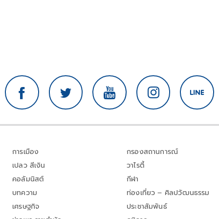
การเมือง
กรองสถานการณ์
เปลว สีเงิน
วาไรตี้
คอลัมนิสต์
กีฬา
บทความ
ท่องเที่ยว – ศิลปวัฒนธรรม
เศรษฐกิจ
ประชาสัมพันธ์