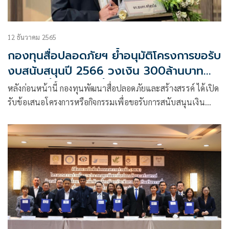
12 ธันวาคม 2565
กองทุนสื่อปลอดภัยฯ ย้ำอนุมัติโครงการขอรับ
งบสนับสนุนปี 2566 วงเงิน 300ล้านบาท
โปร่งใส ชี้แจงได้ทุกขั้นตอน
หลังก่อนหน้านี้ กองทุนพัฒนาสื่อปลอดภัยและสร้างสรรค์ ได้เปิด
รับข้อเสนอโครงการหรือกิจกรรมเพื่อขอรับการสนับสนุนเงิน
ประจำปี 2566 ระหว่างวันที่ 1 – 31 ตุลาคม 2565