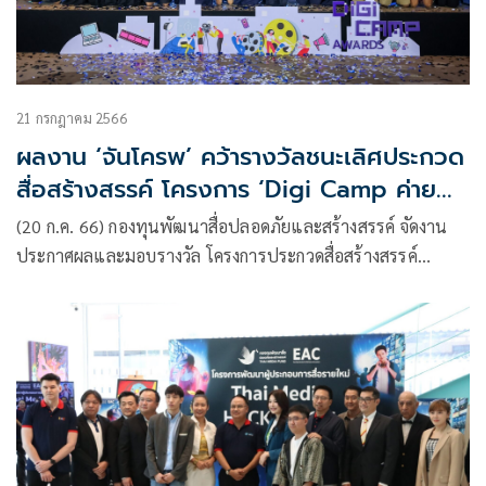
21 กรกฎาคม 2566
ผลงาน ‘จันโครพ’ คว้ารางวัลชนะเลิศประกวด
สื่อสร้างสรรค์ โครงการ ‘Digi Camp ค่าย
เยาวชนไทยรู้เท่าทันสื่อ’
(20 ก.ค. 66) กองทุนพัฒนาสื่อปลอดภัยและสร้างสรรค์ จัดงาน
ประกาศผลและมอบรางวัล โครงการประกวดสื่อสร้างสรรค์
สำหรับกลุ่มมัธยมศึกษา ภายใต้หัวข้อ “Digi Camp ค่ายเยาวชน
ไทยรู้เท่าทันสื่อ”