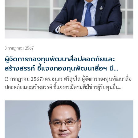
3 กรกฎาคม 2567
ผู้จัดการกองทุนพัฒนาสื่อปลอดภัยและ
สร้างสรรค์ ชี้แจงกองทุนพัฒนาสื่อฯ มี
กระบวนการและพิจารณาทุนโปร่งใส มีธรรมาภิ
(3 กรกฎาคม 2567) ดร.ธนกร ศรีสุขใส ผู้จัดการกองทุนพัฒนาสื่อ
บาล พร้อมร่วมมือตรวจสอบ
ปลอดภัยและสร้างสรรค์ ชี้แจงกรณีตามที่มีข่าวผู้รับทุนยื่น
หนังสือต่อ ป.ป.ช. และ ป.ป.ท.