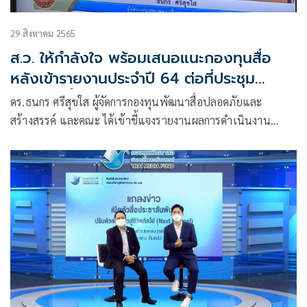
29 สิงหาคม 2565
ส.ว. ให้กำลังใจ พร้อมเสนอแนะกองทุนสื่อ
หลังเข้ารายงานประจำปี 64 ต่อที่ประชุม
วุฒิสภา ชี้ผลการดำเนินงานที่ผ่านมา ทำได้
ดร.ธนกร ศรีสุขใส ผู้จัดการกองทุนพัฒนาสื่อปลอดภัยและ
ค่อนข้างดี
สร้างสรรค์ และคณะ ได้เข้าชี้แจงรายงานผลการดำเนินงาน
กองทุนพัฒนาสื่อปลอดภัยและสร้างสรรค์ ประจำปี 2564 ต่อที่
ประชุมวุฒิสภา