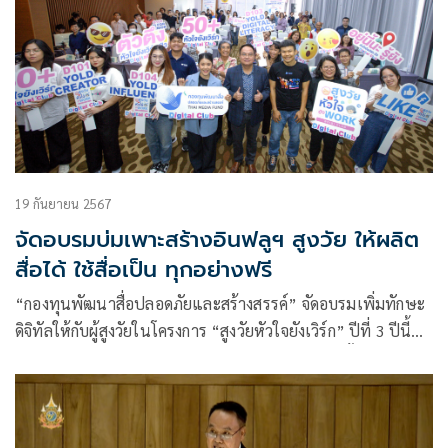
19 กันยายน 2567
จัดอบรมบ่มเพาะสร้างอินฟลูฯ สูงวัย ให้ผลิต
สื่อได้ ใช้สื่อเป็น ทุกอย่างฟรี
“กองทุนพัฒนาสื่อปลอดภัยและสร้างสรรค์” จัดอบรมเพิ่มทักษะ
ดิจิทัลให้กับผู้สูงวัยในโครงการ “สูงวัยหัวใจยังเวิร์ก” ปีที่ 3 ปีนี้
เพิ่มความแตกต่าง ด้วยการจัดกิจกรรมแบบ Hybrid ทั้งอบรม
onsite ไปพร้อม ๆ กับ online โดย กองทุนฯ ได้เตรียมน้อง ๆ
บัดดี้