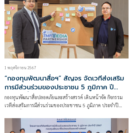
1 พฤศจิกายน 2567
“กองทุนพัฒนาสื่อฯ” สัญจร จัดเวทีส่งเสริม
การมีส่วนร่วมของประชาชน 5 ภูมิภาค ปี
2567 ครั้งที่ 2 ภาคเหนือ ผู้แทนทุกเครือข่าย
กองทุนพัฒนาสื่อปลอดภัยและสร้างสรรค์ เดินหน้าจัด กิจกรรม
ร่วมเสวนาเพียบ
เวทีส่งเสริมการมีส่วนร่วมของประชาชน 5 ภูมิภาค ประจำปี
2567 ครั้งที่ 2 สัญจรภาคเหนือ จ.พิษณุโลก วันพฤหัสบดีที่ 31
ตุลาคม 2567