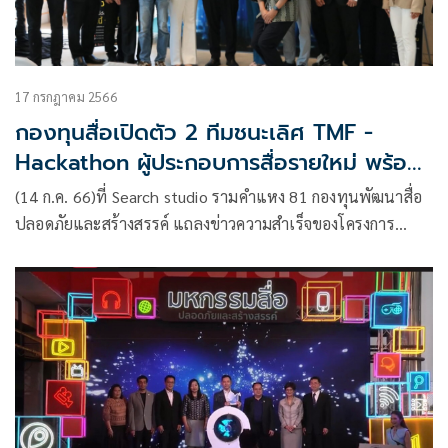
17 กรกฎาคม 2566
กองทุนสื่อเปิดตัว 2 ทีมชนะเลิศ TMF -
Hackathon ผู้ประกอบการสื่อรายใหม่ พร้อม
เงินสนับสนุนจากผู้ลงทุนทีมละ 1 ล้านบาท
(14 ก.ค. 66)ที่ Search studio รามคำแหง 81 กองทุนพัฒนาสื่อ
ปลอดภัยและสร้างสรรค์ แถลงข่าวความสำเร็จของโครงการ
พัฒนาผู้ประกอบการสื่อรายใหม่ Thai Media Hackathon 2023
สร้างผู้ผลิตสื่อสร้างสรรค์ สู่ธุรกิจStart Up กับภาคีผู้ร่วมจัดทำ
โครงการ