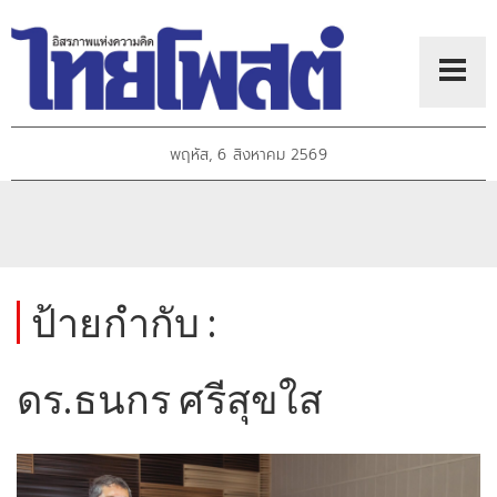
พฤหัส, 6 สิงหาคม 2569
ป้ายกำกับ :
ดร.ธนกร ศรีสุขใส