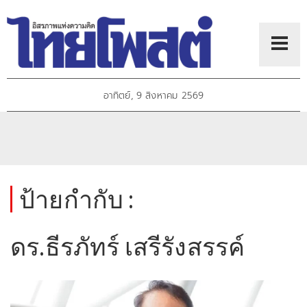
อาทิตย์, 9 สิงหาคม 2569
ป้ายกำกับ :
ดร.ธีรภัทร์ เสรีรังสรรค์