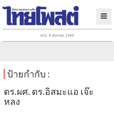
เสาร์, 8 สิงหาคม 2569
ป้ายกำกับ :
ดร.ผศ. ดร.อิสมะแอ เจ๊ะ
หลง