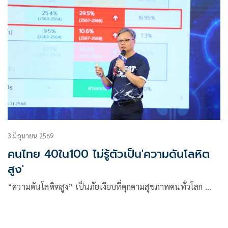
3 มิถุนายน 2569
คนไทย 40ใน100 ไม่รู้ตัวเป็น'ความดันโลหิต
สูง'
“ความดันโลหิตสูง” เป็นภัยเงียบที่คุกคามสุขภาพคนทั่วโลก …