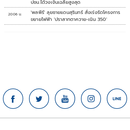
ปชน.ได้วงเงินเฉลี่ยสูงสุด
'พลพีร์' ลุยชายแดนสุรินทร์ สั่งเร่งรัดโครงการ
20:06 น.
ขยายไฟฟ้า 'ปราสาทตาควาย-เนิน 350'