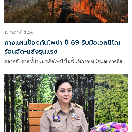
15 กุมภาพันธ์ 2569
กางแผนป้องกันไฟป่า ปี 69 รับมือเอลนีโญ
ร้อนจัด-แล้งรุนแรง
ตลอดสัปดาห์ที่ผ่านมาเกิดไฟป่าในพื้นที่ภาคเหนือและภาคอีส…