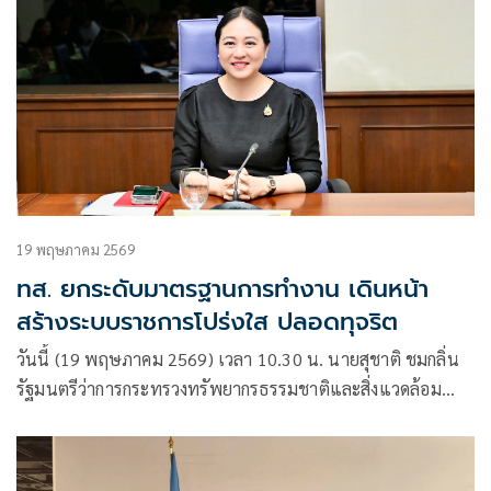
19 พฤษภาคม 2569
ทส. ยกระดับมาตรฐานการทำงาน เดินหน้า
สร้างระบบราชการโปร่งใส ปลอดทุจริต
วันนี้ (19 พฤษภาคม 2569) เวลา 10.30 น. นายสุชาติ ชมกลิ่น
รัฐมนตรีว่าการกระทรวงทรัพยากรธรรมชาติและสิ่งแวดล้อม
มอบหมาย ดร.รวีวรรณ ภูริเดช ปลัดกระทรวง
ทรัพยากรธรรมชาติ