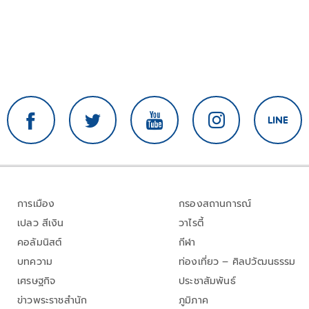
การเมือง
กรองสถานการณ์
เปลว สีเงิน
วาไรตี้
คอลัมนิสต์
กีฬา
บทความ
ท่องเที่ยว – ศิลปวัฒนธรรม
เศรษฐกิจ
ประชาสัมพันธ์
ข่าวพระราชสำนัก
ภูมิภาค