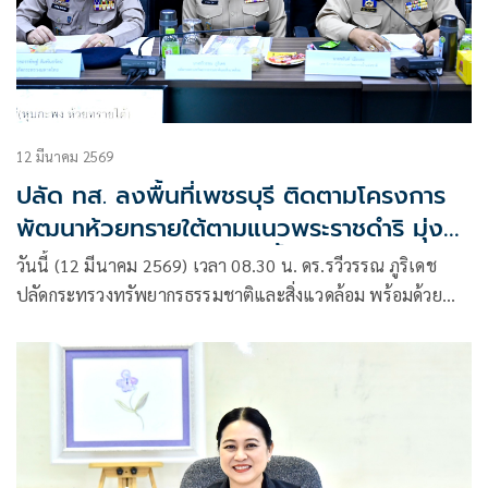
12 มีนาคม 2569
ปลัด ทส. ลงพื้นที่เพชรบุรี ติดตามโครงการ
พัฒนาห้วยทรายใต้ตามแนวพระราชดำริ มุ่ง
ยกระดับการบริหารจัดการน้ำเพื่อชุมชนอย่าง
วันนี้ (12 มีนาคม 2569) เวลา 08.30 น. ดร.รวีวรรณ ภูริเดช
ยั่งยืน
ปลัดกระทรวงทรัพยากรธรรมชาติและสิ่งแวดล้อม พร้อมด้วย
นายภาดล ถาวรกฤชรัตน์ อธิบดีกรมทรัพยากรน้ำบาดาล นำคณะ
ผู้บริหารกระทรวงฯ ลงพื้นที่จังหวัดเพชรบุรี