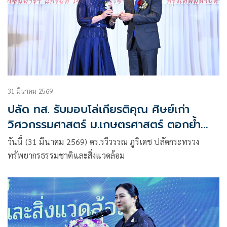
31 มีนาคม 2569
ปลัด ทส. รับมอบโล่เกียรติคุณ ศิษย์เก่า
วิศวกรรมศาสตร์ ม.เกษตรศาสตร์ ตอกย้ำ
บทบาทผู้นำองค์กรด้านทรัพยากรธรรมชาติและ
วันนี้ (31 มีนาคม 2569) ดร.รวีวรรณ ภูริเดช ปลัดกระทรวง
สิ่งแวดล้อม
ทรัพยากรธรรมชาติและสิ่งแวดล้อม