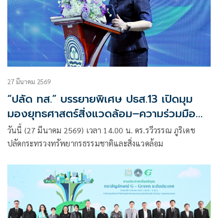
27 มีนาคม 2569
“ปลัด ทส.” บรรยายพิเศษ ปธส.13 เปิดมุม
มองยุทธศาสตร์สิ่งแวดล้อม–ความร่วมมือ
โลก เสริมศักยภาพผู้นำยุคใหม่
วันนี้ (27 มีนาคม 2569) เวลา 14.00 น. ดร.รวีวรรณ ภูริเดช
ปลัดกระทรวงทรัพยากรธรรมชาติและสิ่งแวดล้อม