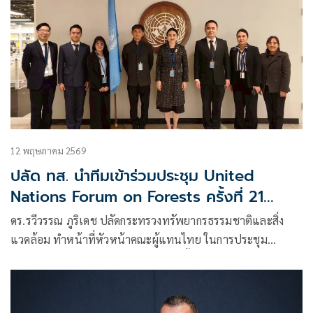
12 พฤษภาคม 2569
ปลัด ทส. นำทีมเข้าร่วมประชุม United
Nations Forum on Forests ครั้งที่ 21
(UNFF21)
ดร.รวีวรรณ ภูริเดช ปลัดกระทรวงทรัพยากรธรรมชาติและสิ่ง
แวดล้อม ทำหน้าที่หัวหน้าคณะผู้แทนไทย ในการประชุม
United Nations Forum on Forests ครั้งที่ 21 (UNFF21)