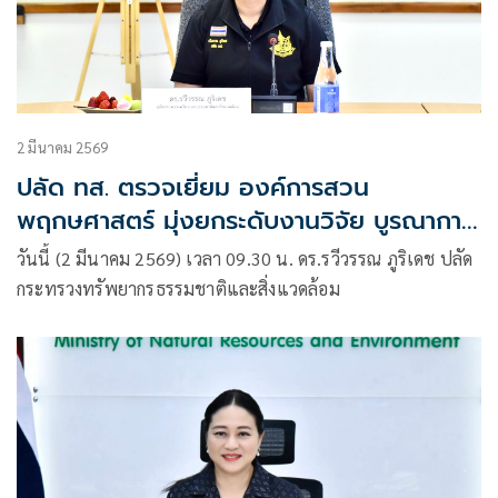
2 มีนาคม 2569
ปลัด ทส. ตรวจเยี่ยม องค์การสวน
พฤกษศาสตร์ มุ่งยกระดับงานวิจัย บูรณาการ
ความร่วมมือด้านอนุรักษ์ และต่อยอดความ
วันนี้ (2 มีนาคม 2569) เวลา 09.30 น. ดร.รวีวรรณ ภูริเดช ปลัด
หลากหลายทางชีวภาพของประเทศ
กระทรวงทรัพยากรธรรมชาติและสิ่งแวดล้อม