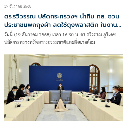
19 ธันวาคม 2568
ดร.รวีวรรณ ปลัดกระทรวงฯ นำทีม ทส. ชวน
ประชาชนพกถุงผ้า ลดใช้ถุงพลาสติก ในงาน
กาชาด ปี 2568
วันนี้ (19 ธันวาคม 2568) เวลา 16.30 น. ดร.รวีวรรณ ภูริเดช
ปลัดกระทรวงทรัพยากรธรรมชาติและสิ่งแวดล้อม