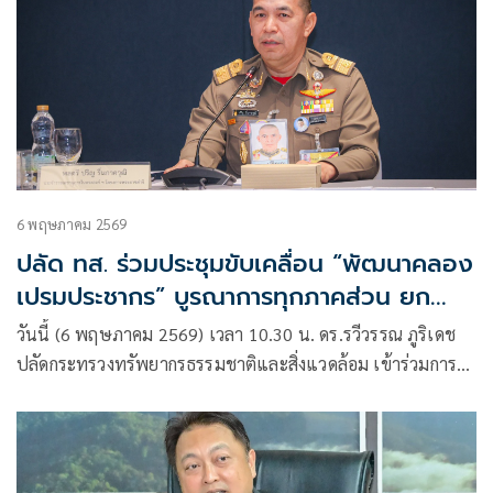
6 พฤษภาคม 2569
ปลัด ทส. ร่วมประชุมขับเคลื่อน “พัฒนาคลอง
เปรมประชากร” บูรณาการทุกภาคส่วน ยก
ระดับคุณภาพชีวิตชุมชนอย่างยั่งยืน
วันนี้ (6 พฤษภาคม 2569) เวลา 10.30 น. ดร.รวีวรรณ ภูริเดช
ปลัดกระทรวงทรัพยากรธรรมชาติและสิ่งแวดล้อม เข้าร่วมการ
ประชุมคณะทำงานโครงการพระราชดำริ ตามพระบรมราโชบาย
“พัฒนาคลองเปรมประชากร”