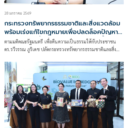
28 มกราคม 2569
กระทรวงทรัพยากรธรรมชาติและสิ่งแวดล้อม
พร้อมเร่งแก้ไขกฎหมายเพื่อปลดล็อคปัญหา
ที่ดินทำกินในพื้นที่นิคมสร้างตนเองลำน้ำน่าน
ตามมติคณะรัฐมนตรี เพื่อคืนความเป็นธรรมให้กับประชาชน
ดร.รวีวรรณ ภูริเดช ปลัดกระทรวงทรัพยากรธรรมชาติและสิ่ง
แวดล้อม เปิดเผยว่ากระทรวงทรัพยากรธรรมชาติและสิ่ง
แวดล้อม พร้อมเร่งขับเคลื่อนการดำเนินงานร่วมกับหน่วยงานที่
เกี่ยวข้องเพื่อแก้ไขปัญหาที่ดินทำกินในพื้นที่นิคมสร้างตนเอง
ลำน้ำน่าน จังหวัดอุตรดิตถ์ และคืนความเป็นธรรมให้กับราษฎร
โดยเร็ว