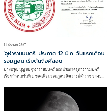
11 มีนาคม 2567
'จุฬาราชมนตรี' ประกาศ 12 มี.ค. วันแรกเดือน
รอมฎอน เริ่มต้นถือศีลอด
นายอรุณ บุญชม จุฬาราชมนตรี ออกประกาศจุฬาราชมนตรี
เรื่องกำหนดวันที่ 1 ของเดือนรอมฎอน ฮิจเราะห์ศักราช 1445
โดยมีใจความว่า