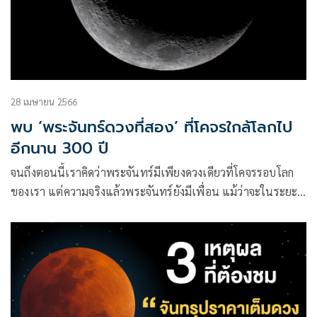
28 เมษายน 2566
พบ ‘พระจันทร์ดวงที่สอง’ ที่โคจรใกล้โลกไป
อีกนาน 300 ปี
จนถึงตอนนี้เราคิดว่าพระจันทร์มีเพียงดวงเดียวที่โคจรรอบโลก
ของเรา แต่ความจริงแล้วพระจันทร์ยังมีเพื่อน แม้ว่าจะในระยะ
เวลาที่จำกัด