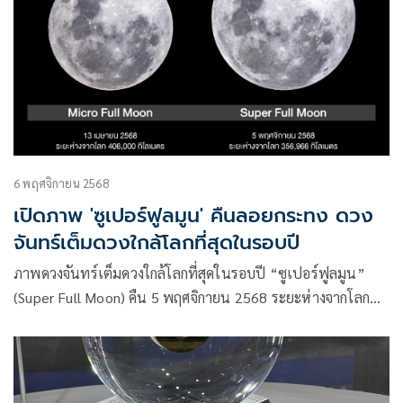
ใหม่ด้วย
6 พฤศจิกายน 2568
เปิดภาพ 'ซูเปอร์ฟูลมูน' คืนลอยกระทง ดวง
จันทร์เต็มดวงใกล้โลกที่สุดในรอบปี
ภาพดวงจันทร์เต็มดวงใกล้โลกที่สุดในรอบปี “ซูเปอร์ฟูลมูน”
(Super Full Moon) คืน 5 พฤศจิกายน 2568 ระยะห่างจากโลก
ประมาณ 356,966 กิโลเมตร