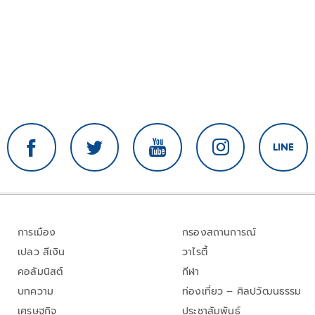
การเมือง
กรองสถานการณ์
เปลว สีเงิน
วาไรตี้
คอลัมนิสต์
กีฬา
บทความ
ท่องเที่ยว – ศิลปวัฒนธรรม
เศรษฐกิจ
ประชาสัมพันธ์