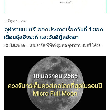
30 มิถุนายน 2565
'จุฬาราชมนตรี' ออกประกาศเรื่องวันที่ 1 ของ
เดือนซุ้ลฮิจยะห์ และวันอีฎิ้ลอัดฮา
30 มิ.ย.2565 – นายอาศิส พิทักษ์คุมพล จุฬาราชมนตรี ได้ออ…