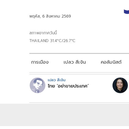
พฤหัส, 6 สิงหาคม 2569
สภาพอากาศวันนี้
THAILAND 31.4°C/26.7°C
การเมือง
เปลว สีเงิน
คอลัมนิสต์
เปลว สีเงิน
ไทย ‘อย่าขายประเทศ’