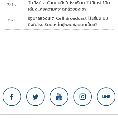
'ป้าทิชา' สะท้อนปมยิงในโรงเรียน 'ไม่มีใครได้ยิน
7:43 น.
เสียงแห่งความหวาดกลัวของเขา'
รัฐบาลแจงเหตุ Cell Broadcast ไร้เสียง ปม
7:32 น.
ยิงในโรงเรียน หวั่นผู้หลบซ่อนตกเป็นเป้า