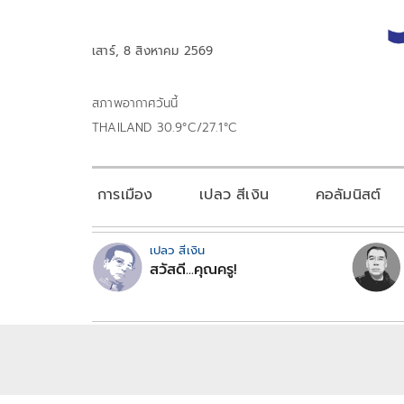
เสาร์, 8 สิงหาคม 2569
สภาพอากาศวันนี้
THAILAND 30.9°C/27.1°C
การเมือง
เปลว สีเงิน
คอลัมนิสต์
เปลว สีเงิน
สวัสดี...คุณครู!