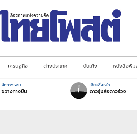
เศรษฐกิจ
ต่างประเทศ
บันเทิง
หนังสือพิม
ผักกาดหอม
เสียบซึ่งหน้า
ขวางทางปืน
ดาวรุ่งส่อดาวร่วง