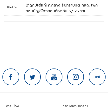
สัปดาห์หน้า
ได้ฤกษ์เสียที! ก.กลาง รับทราบมติ กสถ. เพิก
15:25 น.
ถอนบัญชีโกงสอบท้องถิ่น 5,925 ราย
การเมือง
กรองสถานการณ์