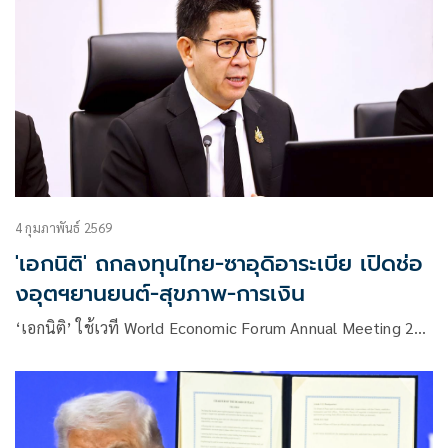
4 กุมภาพันธ์ 2569
'เอกนิติ' ถกลงทุนไทย-ซาอุดิอาระเบีย เปิดช่อ
งอุตฯยานยนต์-สุขภาพ-การเงิน
‘เอกนิติ’ ใช้เวที World Economic Forum Annual Meeting 2…