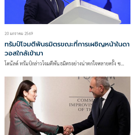
20 มกราคม 2569
ทรัมป์โจมตีพันธมิตรขณะที่การเผชิญหน้าในดา
วอสใกล้เข้ามา
โดนัลด์ ทรัมป์กล่าวโจมตีพันธมิตรอย่างน่าตกใจหลายครั้ง ซ…