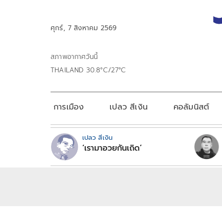
ศุกร์, 7 สิงหาคม 2569
สภาพอากาศวันนี้
THAILAND 30.8°C/27°C
การเมือง
เปลว สีเงิน
คอลัมนิสต์
เปลว สีเงิน
‘เรามาอวยกันเถิด’