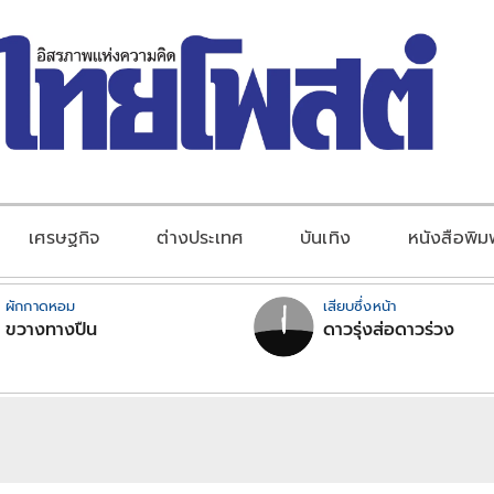
เศรษฐกิจ
ต่างประเทศ
บันเทิง
หนังสือพิม
ผักกาดหอม
เสียบซึ่งหน้า
ขวางทางปืน
ดาวรุ่งส่อดาวร่วง