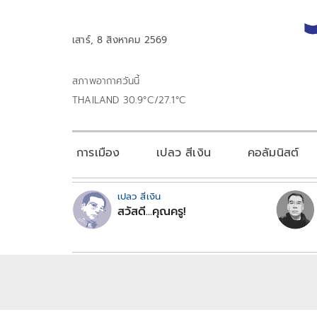
เสาร์, 8 สิงหาคม 2569
สภาพอากาศวันนี้
THAILAND 30.9°C/27.1°C
การเมือง
เปลว สีเงิน
คอลัมนิสต์
เปลว สีเงิน
สวัสดี...คุณครู!