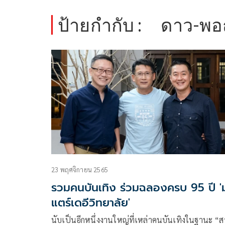
ป้ายกำกับ :
ดาว-พอ
23 พฤศจิกายน 2565
รวมคนบันเทิง ร่วมฉลองครบ 95 ปี '
แตร์เดอีวิทยาลัย'
นับเป็นอีกหนึ่งงานใหญ่ที่เหล่าคนบันเทิงในฐานะ “ส