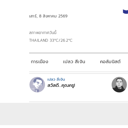
เสาร์, 8 สิงหาคม 2569
สภาพอากาศวันนี้
THAILAND 33°C/26.2°C
การเมือง
เปลว สีเงิน
คอลัมนิสต์
เปลว สีเงิน
สวัสดี...คุณครู!