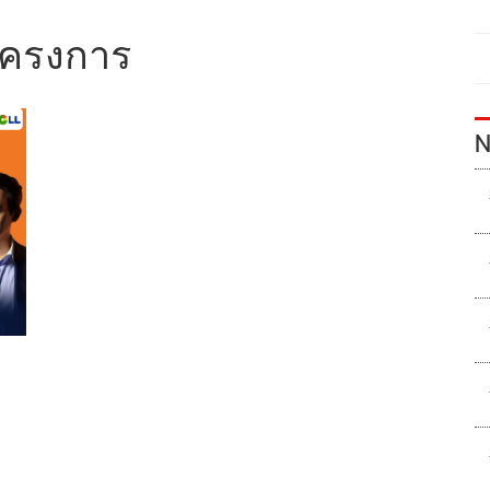
โครงการ
N