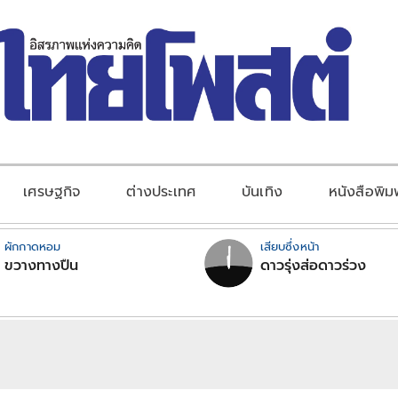
เศรษฐกิจ
ต่างประเทศ
บันเทิง
หนังสือพิม
ผักกาดหอม
เสียบซึ่งหน้า
ขวางทางปืน
ดาวรุ่งส่อดาวร่วง