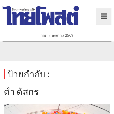
ศุกร์, 7 สิงหาคม 2569
ป้ายกำกับ :
ดำ ดัสกร