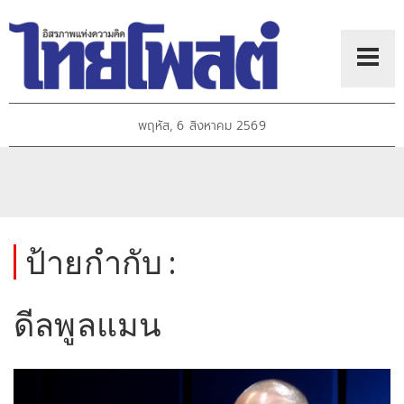
พฤหัส, 6 สิงหาคม 2569
ป้ายกำกับ :
ดีลพูลแมน