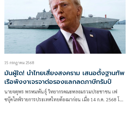
15 กรกฎาคม 2568
มันผู้ใด! นำไทยเสี่ยงสงคราม เสนอตั้งฐานทัพ
เรือพังงาเจรจาต่อรองแลกลดภาษีทรัมป์
นายจตุพร พรหมพันธุ์ วิทยากรคณะหลอมรวมประชาชน เฟ
ซบุ๊คไลฟ์รายการประเทศไทยต้องมาก่อน เมื่อ 14 ก.ค. 2568 โดย
คาดการณ์อนา