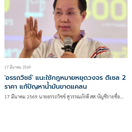
17 มีนาคม 2569
'อรรถวิชช์' แนะใช้กฎหมายหยุดวงจร ดีเซล 2
ราคา แก้ปัญหาน้ำมันขาดแคลน
17 มีนาคม 2569 นายอรรถวิชช์ สุวรรณภักดี สส.บัญชีรายชื่อ…