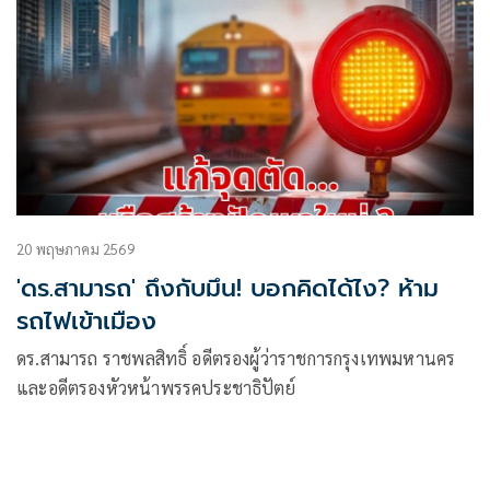
20 พฤษภาคม 2569
'ดร.สามารถ' ถึงกับมึน! บอกคิดได้ไง? ห้าม
รถไฟเข้าเมือง
ดร.สามารถ ราชพลสิทธิ์ อดีตรองผู้ว่าราชการกรุงเทพมหานคร
และอดีตรองหัวหน้าพรรคประชาธิปัตย์