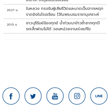
เคราะห์ เหตุยิงในโรงเรียน
ในหลวง ทรงรับผู้เสียชีวิตและบาดเจ็บจากเหตุก
20:27 น.
ราดยิงในโรงเรียน ไว้ในพระบรมราชานุเคราะห์
ชาวบุรีรัมย์ร้องทุกข์ น้ำท่วมนาข้าวซ้ำซากทุกปี
20:13 น.
รถเล็กผ่านไม่ได้ วอนหน่วยงานเร่งแก้ไข