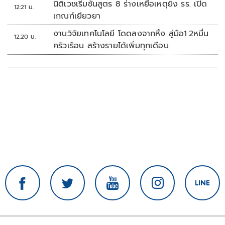
นิติเวชเริ่มชันสูตร 8 ร่างเหยื่อเหตุยิง รร. เปิด
12:21 น.
เกณฑ์เยียวยา
งานวิจัยเทคโนโลยี โดดลงจากหิ้ง สู่มือ1.2หมื่น
12:20 น.
ครัวเรือน สร้างรายได้เพิ่มทุกเดือน