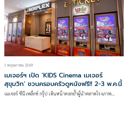
1 พฤษภาคม 2569
เมเจอร์ฯ เปิด ‘KIDS Cinema เมเจอร์
สุขุมวิท’ ชวนครอบครัวดูหนังฟรี!! 2-3 พ.ค.นี้
เมเจอร์ ซีนีเพล็กซ์ กรุ้ป เดินหน้าตอกย้ำผู้นำตลาดโรงภาพ…