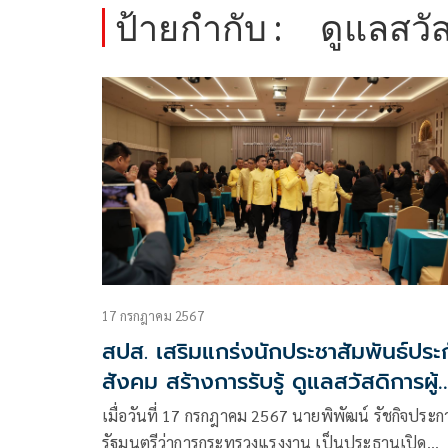
ป้ายกำกับ :
ดูแลสวั
17 กรกฎาคม 2567
สปส. เสริมแกร่งนักประชาสัมพันธ์ประ
สังคม สร้างการรับรู้ ดูแลสวัสดิการผู้
ประกันตนให้ทั่วถึงรวดเร็ว
เมื่อวันที่ 17 กรกฎาคม 2567 นายพิพัฒน์ รัชกิจประก
รัฐมนตรีว่าการกระทรวงแรงงาน เป็นประธานเปิด