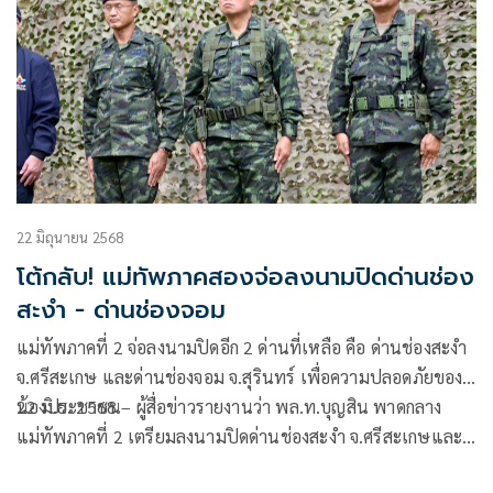
22 มิถุนายน 2568
โต้กลับ! แม่ทัพภาคสองจ่อลงนามปิดด่านช่อง
สะงำ - ด่านช่องจอม
แม่ทัพภาคที่ 2 จ่อลงนามปิดอีก 2 ด่านที่เหลือ คือ ด่านช่องสะงำ
จ.ศรีสะเกษ และด่านช่องจอม จ.สุรินทร์ เพื่อความปลอดภัยของพี่
น้องประชาชน
22 มิ.ย. 2568 – ผู้สื่อข่าวรายงานว่า พล.ท.บุญสิน พาดกลาง
แม่ทัพภาคที่ 2 เตรียมลงนามปิดด่านช่องสะงำ จ.ศรีสะเกษและ
ด่านช่องจอม จ.สุรินทร์ เนื่องจาก ฮุนมาเนต นายกรัฐมนตรี