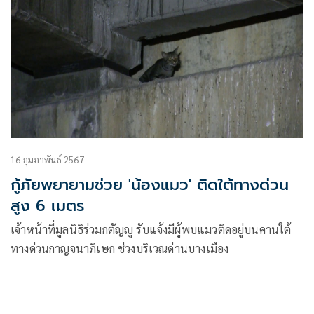
16 กุมภาพันธ์ 2567
กู้ภัยพยายามช่วย 'น้องแมว' ติดใต้ทางด่วน
สูง 6 เมตร
เจ้าหน้าที่มูลนิธิร่วมกตัญญู รับแจ้งมีผู้พบแมวติดอยู่บนคานใต้
ทางด่วนกาญจนาภิเษก ช่วงบริเวณด่านบางเมือง