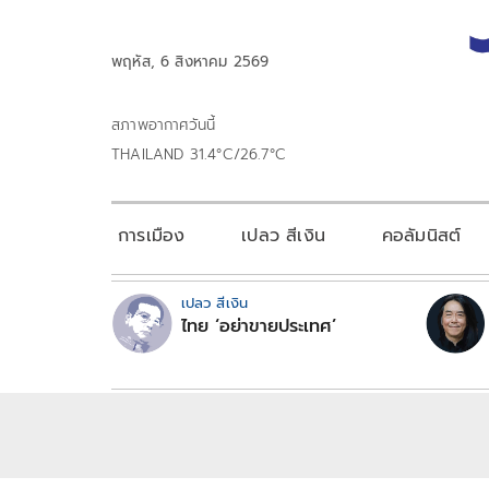
พฤหัส, 6 สิงหาคม 2569
สภาพอากาศวันนี้
THAILAND 31.4°C/26.7°C
การเมือง
เปลว สีเงิน
คอลัมนิสต์
เปลว สีเงิน
ไทย ‘อย่าขายประเทศ’